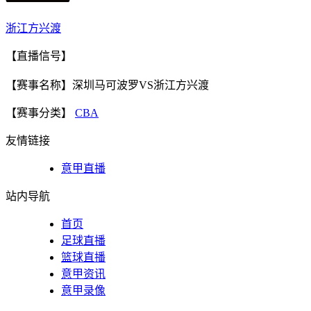
浙江方兴渡
【直播信号】
【赛事名称】深圳马可波罗VS浙江方兴渡
【赛事分类】
CBA
友情链接
意甲直播
站内导航
首页
足球直播
篮球直播
意甲资讯
意甲录像