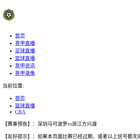
首页
意甲直播
足球直播
篮球直播
意甲资讯
意甲录像
当前位置:
首页
篮球直播
CBA
【赛事预告】：深圳马可波罗vs浙江方兴渡
【友好提示】：如果本页面比赛已经过期，或者以上信号都无